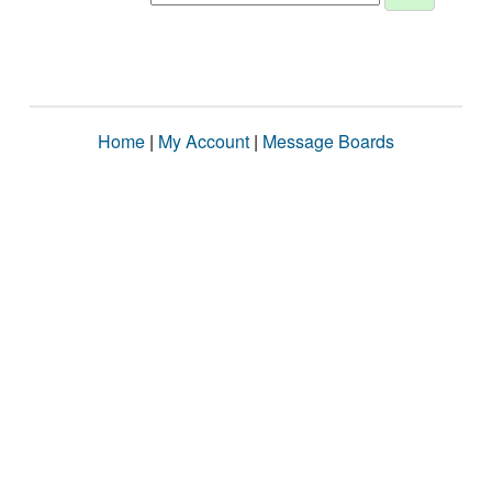
Home
|
My Account
|
Message Boards