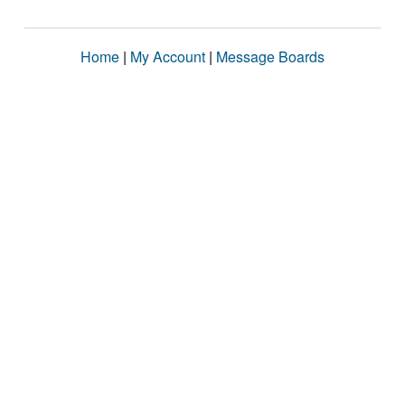
Home
|
My Account
|
Message Boards