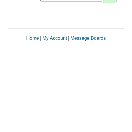
Home
|
My Account
|
Message Boards