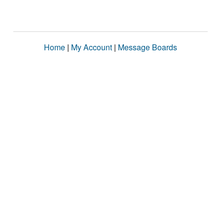
Home
|
My Account
|
Message Boards