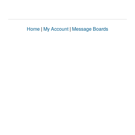
Home
|
My Account
|
Message Boards