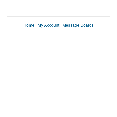
Home
|
My Account
|
Message Boards