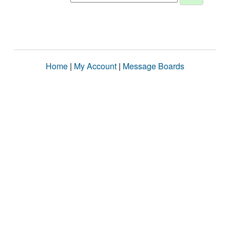
Home
|
My Account
|
Message Boards