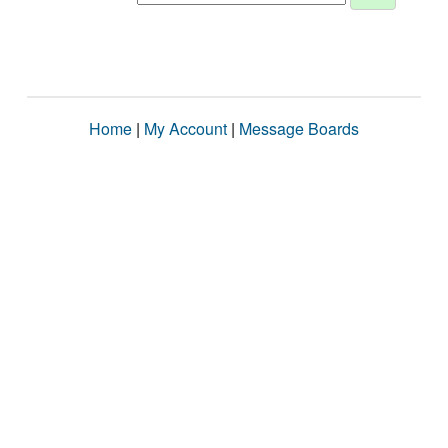
Home
|
My Account
|
Message Boards