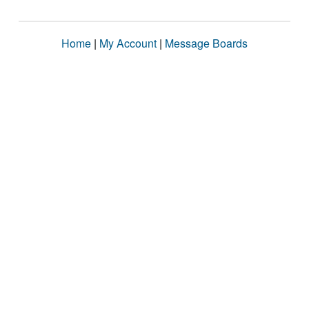
Home
|
My Account
|
Message Boards