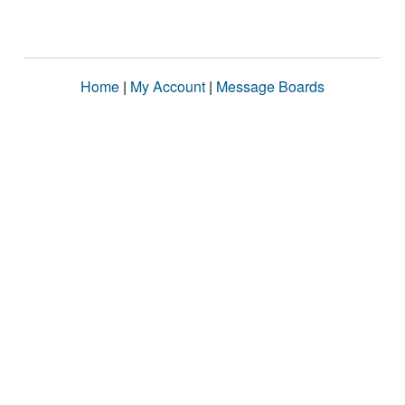
Home
|
My Account
|
Message Boards