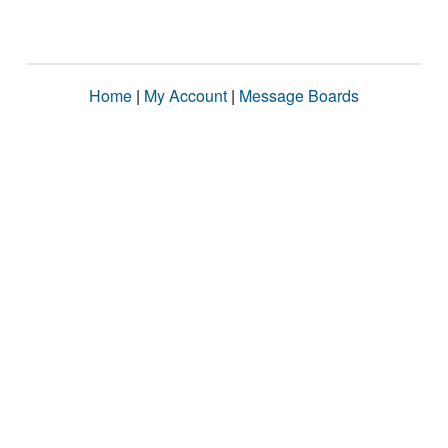
Home
|
My Account
|
Message Boards