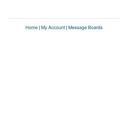
Home
|
My Account
|
Message Boards