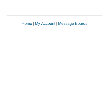
Home
|
My Account
|
Message Boards