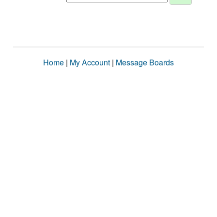
Home
|
My Account
|
Message Boards