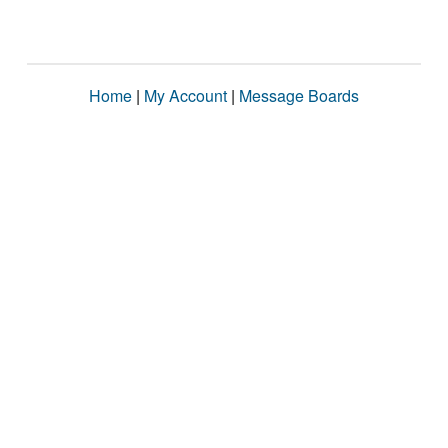
Home
|
My Account
|
Message Boards