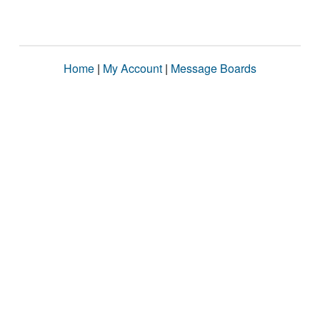
Home
|
My Account
|
Message Boards