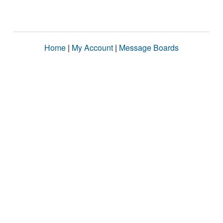
Home
|
My Account
|
Message Boards