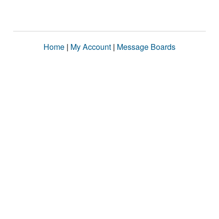
Home
|
My Account
|
Message Boards