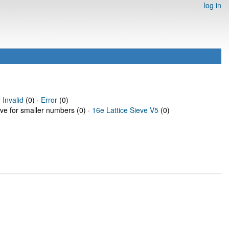
log in
·
Invalid
(0) ·
Error
(0)
eve for smaller numbers (0) ·
16e Lattice Sieve V5
(0)