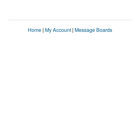
Home
|
My Account
|
Message Boards