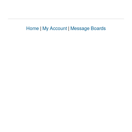
Home
|
My Account
|
Message Boards