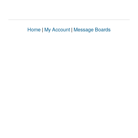
Home
|
My Account
|
Message Boards