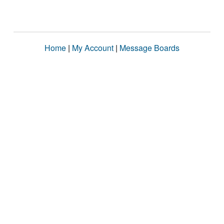
Home
|
My Account
|
Message Boards