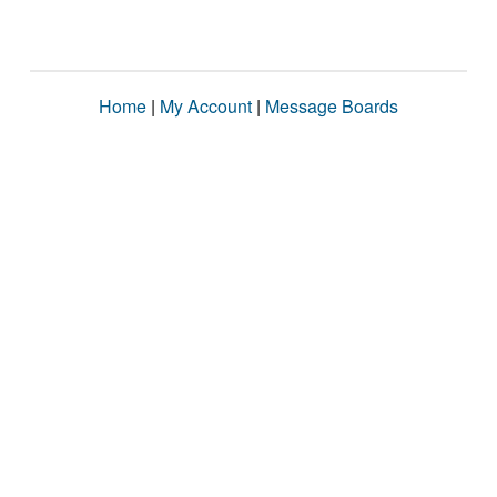
Home
|
My Account
|
Message Boards