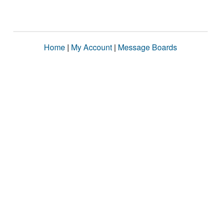
Home
|
My Account
|
Message Boards