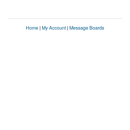
Home
|
My Account
|
Message Boards