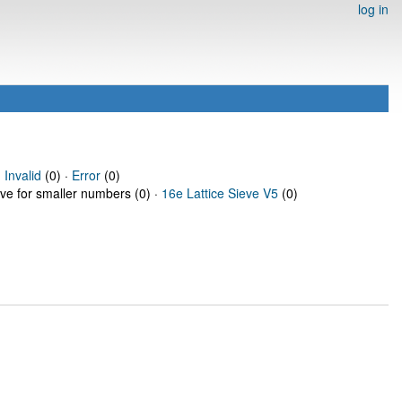
log in
·
Invalid
(0) ·
Error
(0)
eve for smaller numbers (0) ·
16e Lattice Sieve V5
(0)