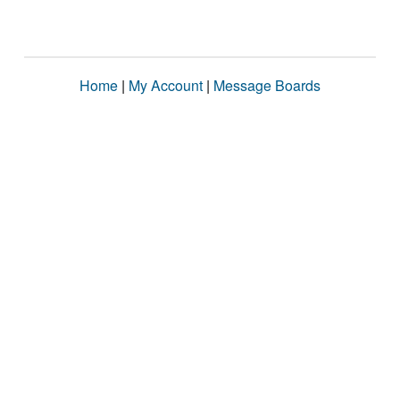
Home
|
My Account
|
Message Boards