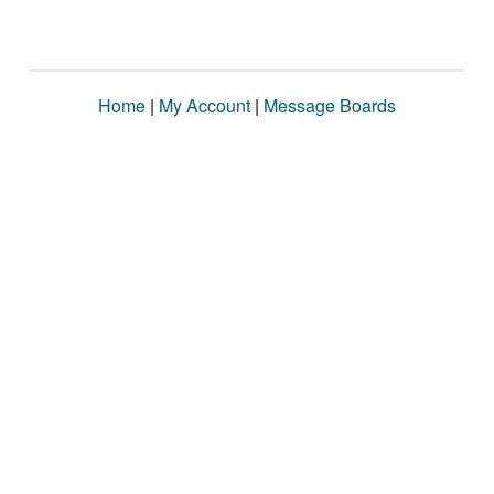
Home
|
My Account
|
Message Boards