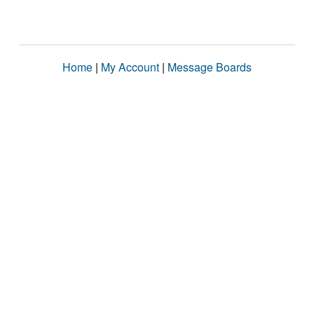
Home
|
My Account
|
Message Boards