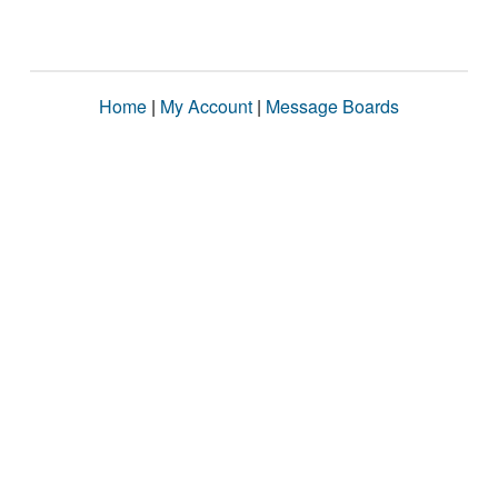
Home
|
My Account
|
Message Boards