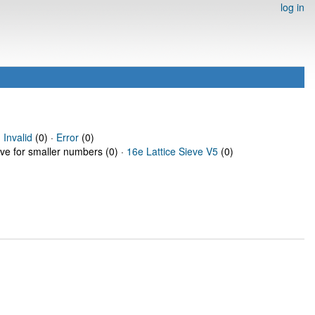
log in
·
Invalid
(0) ·
Error
(0)
eve for smaller numbers (0) ·
16e Lattice Sieve V5
(0)