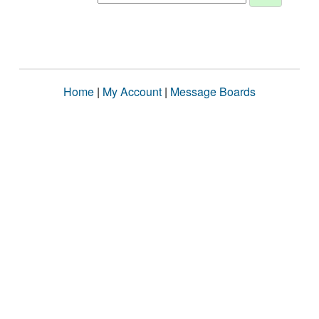
Home
|
My Account
|
Message Boards