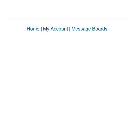
Home
|
My Account
|
Message Boards