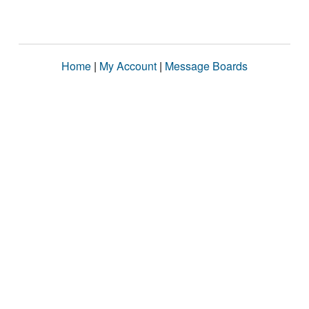
Home
|
My Account
|
Message Boards