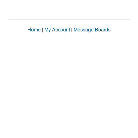
Home
|
My Account
|
Message Boards