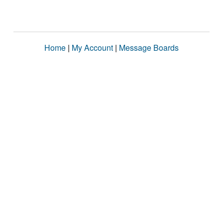
Home
|
My Account
|
Message Boards