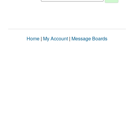
Home
|
My Account
|
Message Boards