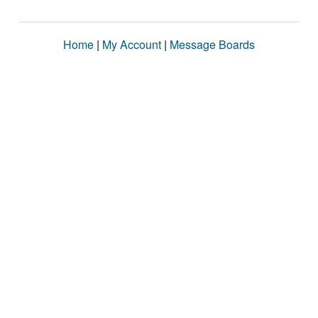
Home
|
My Account
|
Message Boards