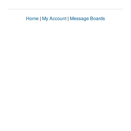
Home
|
My Account
|
Message Boards