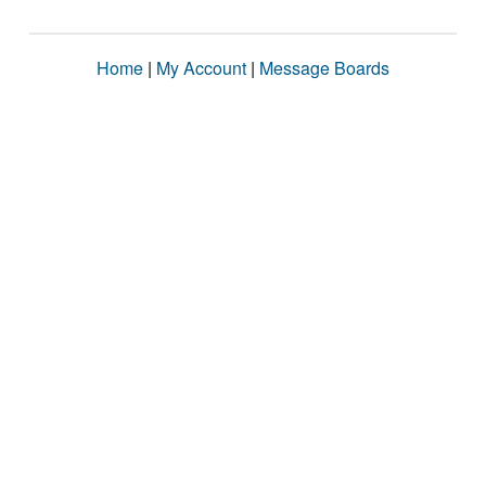
Home
|
My Account
|
Message Boards