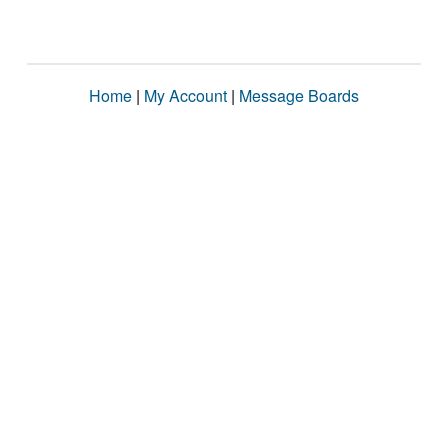
Home
|
My Account
|
Message Boards