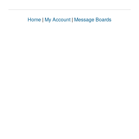
Home
|
My Account
|
Message Boards