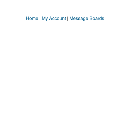
Home
|
My Account
|
Message Boards