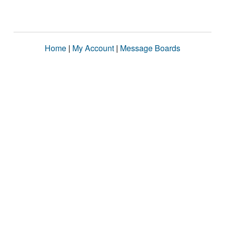
Home
|
My Account
|
Message Boards