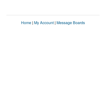
Home
|
My Account
|
Message Boards