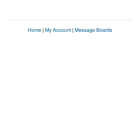
Home
|
My Account
|
Message Boards