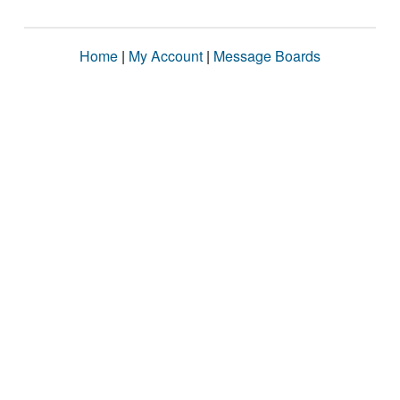
Home
|
My Account
|
Message Boards