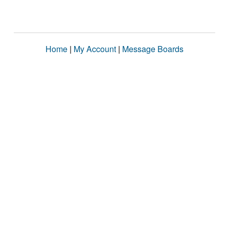
Home
|
My Account
|
Message Boards