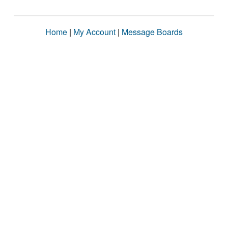
Home
|
My Account
|
Message Boards